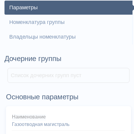
Параметры
Номенклатура группы
Владельцы номенклатуры
Дочерние группы
Список дочерних групп пуст
Основные параметры
Наименование
Газоотводная магистраль