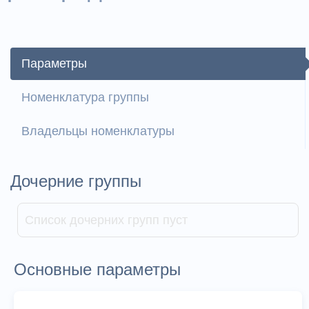
Параметры
Номенклатура группы
Владельцы номенклатуры
Дочерние группы
Список дочерних групп пуст
Основные параметры