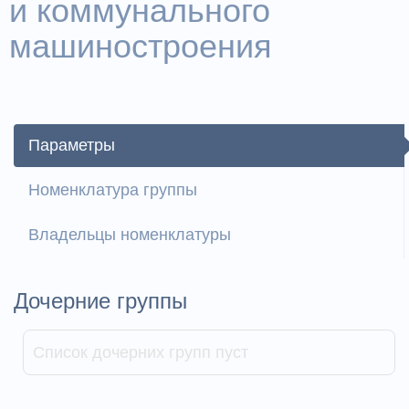
и коммунального
машиностроения
Параметры
Номенклатура группы
Владельцы номенклатуры
Дочерние группы
Список дочерних групп пуст