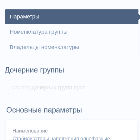
Параметры
Номенклатура группы
Владельцы номенклатуры
Дочерние группы
Список дочерних групп пуст
Основные параметры
Наименование
Стабилизаторы напряжения однофазные