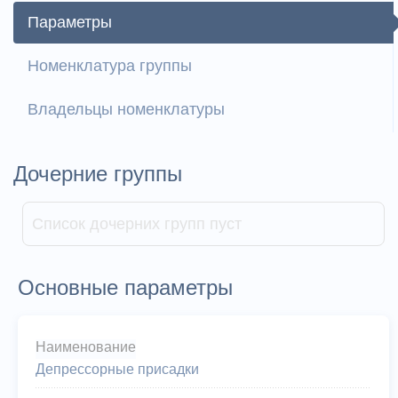
Параметры
Номенклатура группы
Владельцы номенклатуры
Дочерние группы
Список дочерних групп пуст
Основные параметры
Наименование
Депрессорные присадки