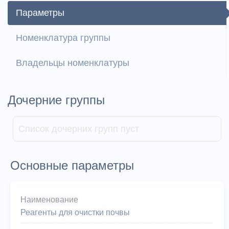
Параметры
Номенклатура группы
Владельцы номенклатуры
Дочерние группы
Список дочерних групп пуст
Основные параметры
Наименование
Реагенты для очистки почвы