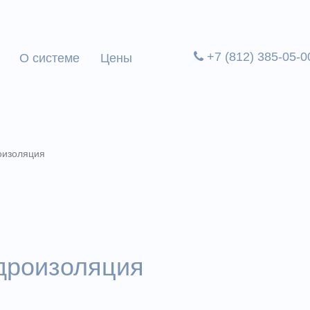
+7 (812) 385-05-0
О системе
Цены
оизоляция
дроизоляция