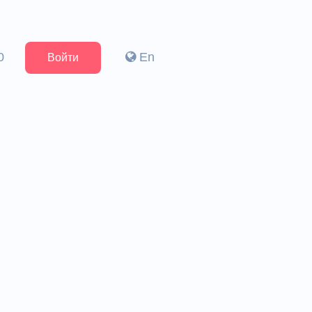
0
En
Войти