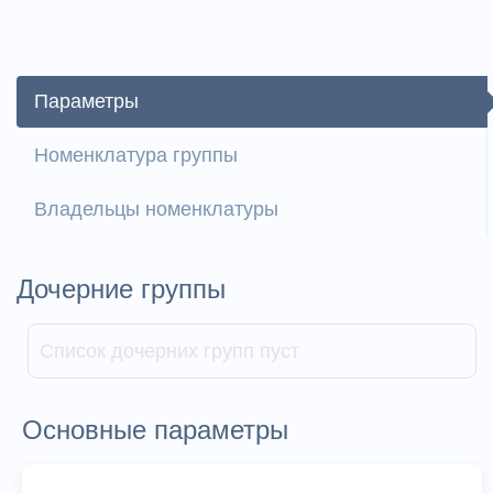
Параметры
Номенклатура группы
Владельцы номенклатуры
Дочерние группы
Список дочерних групп пуст
Основные параметры