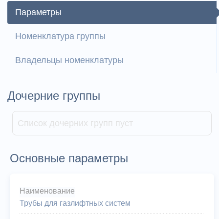
Параметры
Номенклатура группы
Владельцы номенклатуры
Дочерние группы
Список дочерних групп пуст
Основные параметры
Наименование
Трубы для газлифтных систем