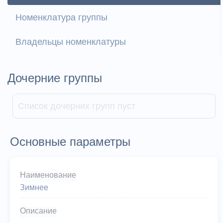
Номенклатура группы
Владельцы номенклатуры
Дочерние группы
Список дочерних групп пуст
Основные параметры
Наименование
Зимнее
Описание