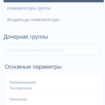
Номенклатура группы
Владельцы номенклатуры
Дочерние группы
Список дочерних групп пуст
Основные параметры
Наименование
Тепловозное
Описание