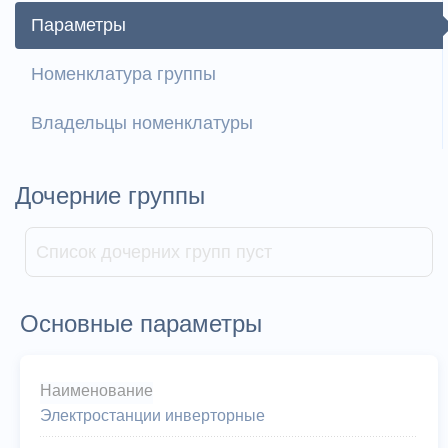
Параметры
Номенклатура группы
Владельцы номенклатуры
Дочерние группы
Список дочерних групп пуст
Основные параметры
Наименование
Электростанции инверторные