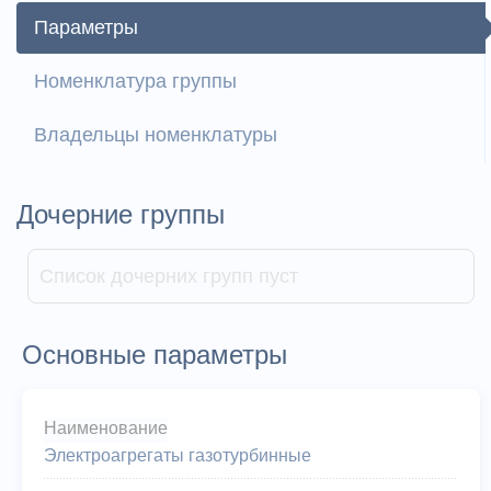
Параметры
Номенклатура группы
Владельцы номенклатуры
Дочерние группы
Список дочерних групп пуст
Основные параметры
Наименование
Электроагрегаты газотурбинные