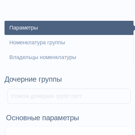
Параметры
Номенклатура группы
Владельцы номенклатуры
Дочерние группы
Список дочерних групп пуст
Основные параметры