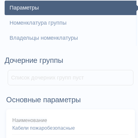
Параметры
Номенклатура группы
Владельцы номенклатуры
Дочерние группы
Список дочерних групп пуст
Основные параметры
Наименование
Кабели пожаробезопасные