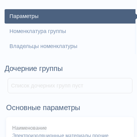
Параметры
Номенклатура группы
Владельцы номенклатуры
Дочерние группы
Список дочерних групп пуст
Основные параметры
Наименование
Электроизоляционные материалы прочие