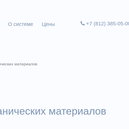
+7 (812) 385-05-0
О системе
Цены
ических материалов
анических материалов