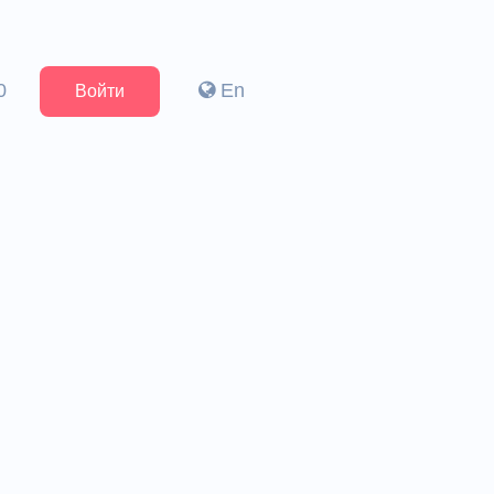
0
En
Войти