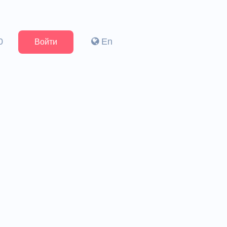
0
En
Войти