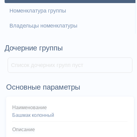
Номенклатура группы
Владельцы номенклатуры
Дочерние группы
Список дочерних групп пуст
Основные параметры
Наименование
Башмак колонный
Описание