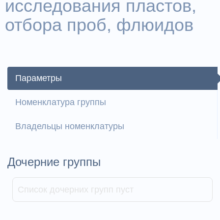
исследования пластов,
отбора проб, флюидов
Параметры
Номенклатура группы
Владельцы номенклатуры
Дочерние группы
Список дочерних групп пуст