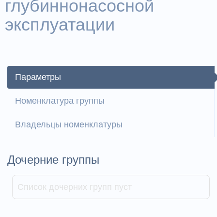
глубиннонасосной
эксплуатации
Параметры
Номенклатура группы
Владельцы номенклатуры
Дочерние группы
Список дочерних групп пуст