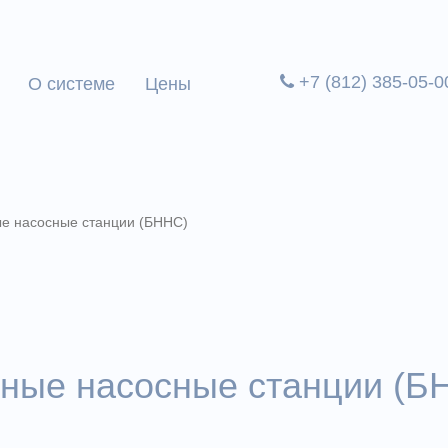
+7 (812) 385-05-0
О системе
Цены
е насосные станции (БННС)
ные насосные станции (Б