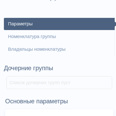
Параметры
Номенклатура группы
Владельцы номенклатуры
Дочерние группы
Список дочерних групп пуст
Основные параметры