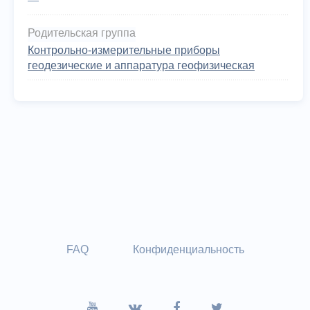
—
Родительская группа
Контрольно-измерительные приборы
геодезические и аппаратура геофизическая
FAQ
Конфиденциальность