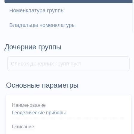
Номенклатура группы
Владельцы номенклатуры
Дочерние группы
Список дочерних групп пуст
Основные параметры
Наименование
Геодезические приборы
Описание