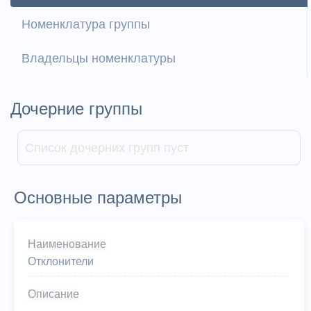
Номенклатура группы
Владельцы номенклатуры
Дочерние группы
Список дочерних групп пуст
Основные параметры
Наименование
Отклонители
Описание