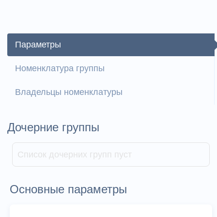
Параметры
Номенклатура группы
Владельцы номенклатуры
Дочерние группы
Список дочерних групп пуст
Основные параметры