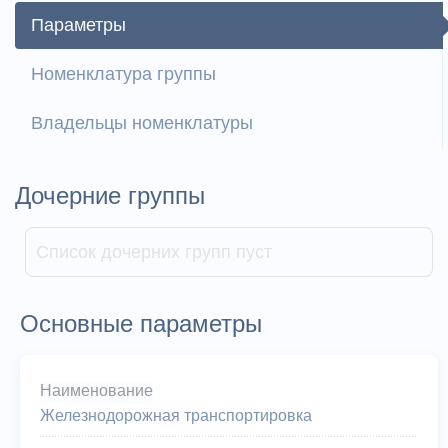
Параметры
Номенклатура группы
Владельцы номенклатуры
Дочерние группы
Список дочерних групп пуст
Основные параметры
Наименование
Железнодорожная транспортировка