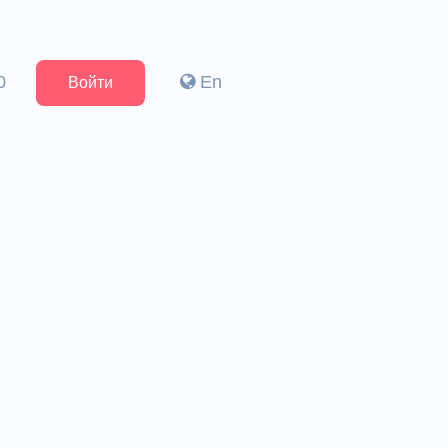
0
En
Войти