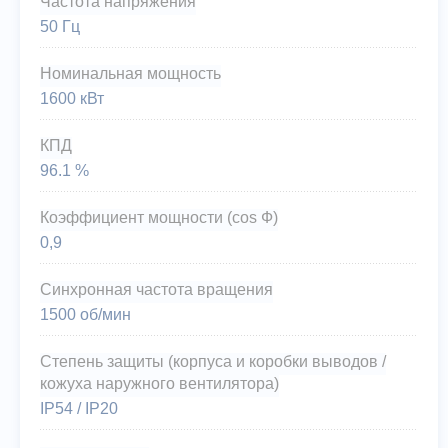
Частота напряжения
50 Гц
Номинальная мощность
1600 кВт
КПД
96.1 %
Коэффициент мощности (cos Ф)
0,9
Синхронная частота вращения
1500 об/мин
Степень защиты (корпуса и коробки выводов /
кожуха наружного вентилятора)
IP54 / IP20