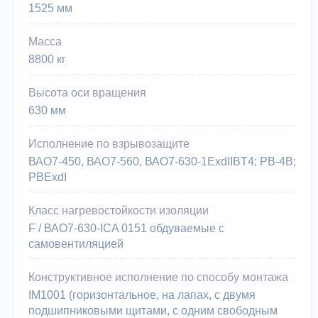
1525 мм
Масса
8800 кг
Высота оси вращения
630 мм
Исполнение по взрывозащите
ВАО7-450, ВАО7-560, ВАО7-630-1ExdIIBT4; PB-4B;
PBExdI
Класс нагревостойкости изоляции
F / ВАО7-630-ICA 0151 обдуваемые с
самовентиляцией
Конструктивное исполнение по способу монтажа
IM1001 (горизонтальное, на лапах, с двумя
подшипниковыми щитами, с одним свободным