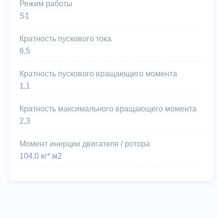
Режим работы
S1
Кратность пускового тока
6,5
Кратность пускового вращающего момента
1,1
Кратность максимального вращающего момента
2,3
Момент инерции двигателя / ротора
104,0 кг* м2