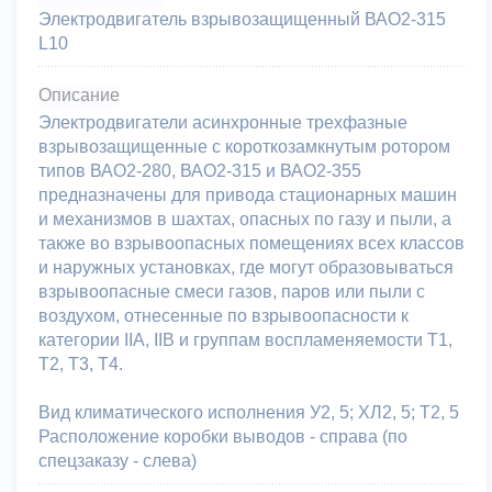
Электродвигатель взрывозащищенный ВАО2-315
L10
Описание
Электродвигатели асинхронные трехфазные
взрывозащищенные с короткозамкнутым ротором
типов ВАО2-280, ВАО2-315 и ВАО2-355
предназначены для привода стационарных машин
и механизмов в шахтах, опасных по газу и пыли, а
также во взрывоопасных помещениях всех классов
и наружных установках, где могут образовываться
взрывоопасные смеси газов, паров или пыли с
воздухом, отнесенные по взрывоопасности к
категории IIA, IIB и группам воспламеняемости Т1,
Т2, Т3, Т4.
Вид климатического исполнения У2, 5; ХЛ2, 5; Т2, 5
Расположение коробки выводов - справа (по
спецзаказу - слева)