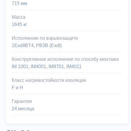
715 мм
Масса
1645 кг
Исполнение по взрывозащите
1ExdIIBT4, РВ3В (ExdI)
Конструктивное исполнение по способу монтажа
IM 1001, IM4001, IM9701, IM4011
Класс нагревостойкости изоляции
F и Н
Гарантия
24 месяца