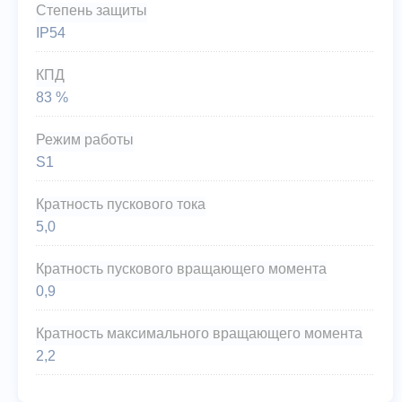
Степень защиты
IP54
КПД
83 %
Режим работы
S1
Кратность пускового тока
5,0
Кратность пускового вращающего момента
0,9
Кратность максимального вращающего момента
2,2