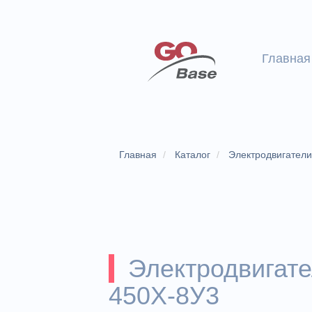
Главная
Главная
Каталог
Электродвигател
Электродвигат
450Х-8У3