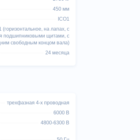
450 мм
ICО1
 (горизонтальное, на лапах, с
я подшипниковыми щитами, с
дним свободным концом вала)
24 месяца
трехфазная 4-х проводная
6000 В
4800-6300 В
50 Гц