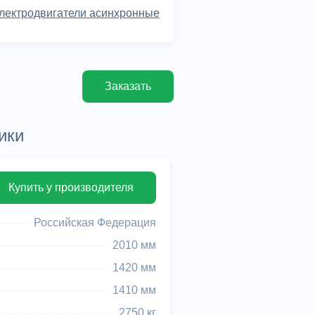
лектродвигатели асинхронные
Заказать
ики
Купить у производителя
Российская Федерация
2010 мм
1420 мм
1410 мм
2750 кг