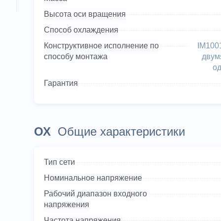
Высота оси вращения
Способ охлаждения
Конструктивное исполнение по
IM1001
способу монтажа
двум
о
Гарантия
ОХ
Общие характеристики
Тип сети
Номинальное напряжение
Рабочий диапазон входного
напряжения
Частота напряжения