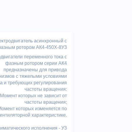
ектродвигатель асинхронный с
азным ротором АК4-450Х-8У3
двигатели переменного тока с
фазным ротором серии АК4
предназначены для привода
низмов с тяжелыми условиями
ка и требующих регулирования
частоты вращения:
Момент которых не зависит от
частоты вращения;
Момент которых изменяется по
ентиляторной характеристике.
лиматического исполнения - У3