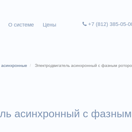
+7 (812) 385-05-0
О системе
Цены
и асинхронные
Электродвигатель асинхронный с фазным ротор
ель асинхронный с фазным