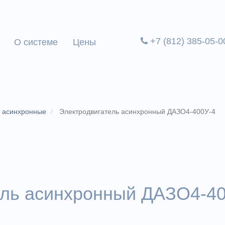
+7 (812) 385-05-0
О системе
Цены
и асинхронные
Электродвигатель асинхронный ДАЗО4-400У-4
ель асинхронный ДАЗО4-4