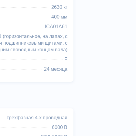
2630 кг
400 мм
ICA01A61
 (горизонтальное, на лапах, с
я подшипниковыми щитами, с
дним свободным концом вала)
F
24 месяца
трехфазная 4-х проводная
6000 В