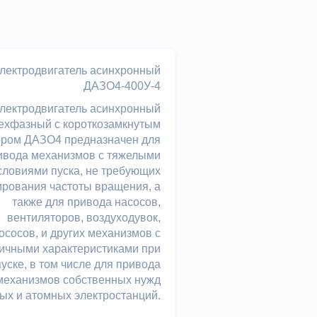
лектродвигатель асинхронный
ДАЗО4-400У-4
лектродвигатель асинхронный
ехфазный с короткозамкнутым
ором ДАЗО4 предназначен для
ивода механизмов с тяжелыми
словиями пуска, не требующих
ирования частоты вращения, а
также для привода насосов,
вентиляторов, воздуходувок,
сосов, и других механизмов с
ичными характеристиками при
пуске, в том числе для привода
механизмов собственных нужд
ых и атомных электростанций.