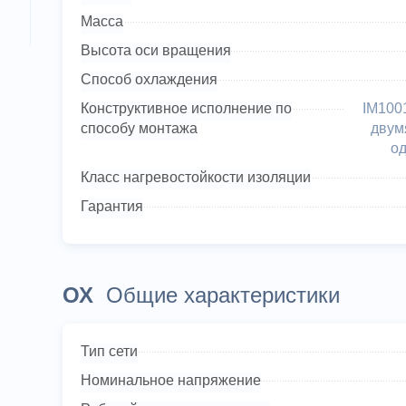
Масса
Высота оси вращения
Способ охлаждения
Конструктивное исполнение по
IM1001
способу монтажа
двум
о
Класс нагревостойкости изоляции
Гарантия
ОХ
Общие характеристики
Тип сети
Номинальное напряжение