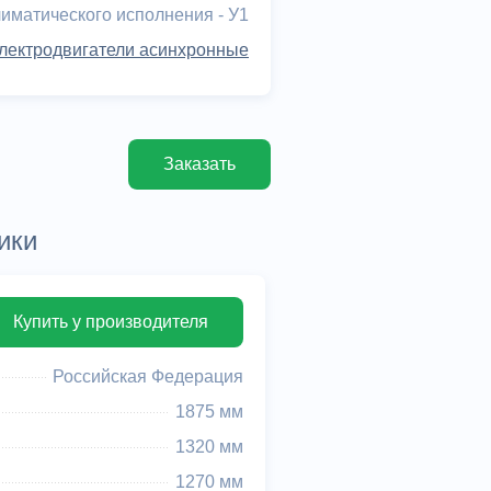
лиматического исполнения - У1
лектродвигатели асинхронные
Заказать
ики
Купить у производителя
Российская Федерация
1875 мм
1320 мм
1270 мм