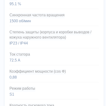
95.1 %
Синхронная частота вращения
1500 об/мин
Степень защиты (корпуса и коробки выводов /
кожуха наружного вентилятора)
IP23 / IP44
Ток статора
72.5 А
Коэффициент мощности (cos Ф)
0,88
Режим работы
S1
Кратность пускового тока