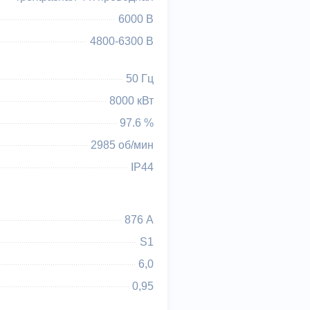
6000 В
4800-6300 В
50 Гц
8000 кВт
97.6 %
2985 об/мин
IP44
876 А
S1
6,0
0,95