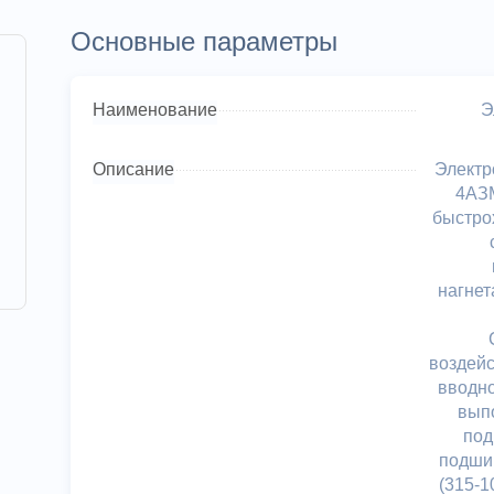
Основные параметры
Наименование
Э
Описание
Электр
4АЗМ
быстро
нагнет
воздейс
вводно
вып
под
подши
(315-1