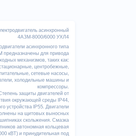
лектродвигатель асинхронный
4АЗМ-8000/6000 УХЛ4
одвигатели асинхронного типа
 предназначены для привода
ходных механизмов, таких как:
стационарные, центробежные,
питательные, сетевые насосы,
атели, холодильные машины и
компрессоры.
Степень защиты двигателей от
твия окружающей среды IP44,
го устройства IP55. Двигатели
олнены на щитовых выносных
шипниках скольжения. Смазка
пников автономная кольцевая
000 кВТ) и принудительная под