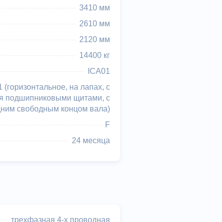
3410 мм
2610 мм
2120 мм
14400 кг
ICA01
 (горизонтальное, на лапах, с
я подшипниковыми щитами, с
дним свободным концом вала)
F
24 месяца
трехфазная 4-х проводная