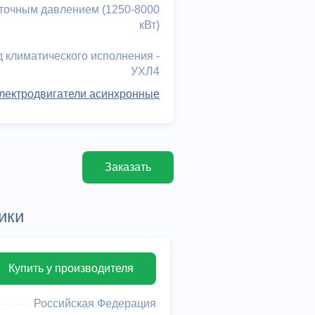
точным давлением (1250-8000
кВт)
 климатического исполнения -
УХЛ4
лектродвигатели асинхронные
Заказать
ики
Купить у производителя
Российская Федерация