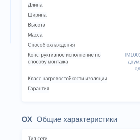
Длина
Ширина
Высота
Масса
Способ охлаждения
Конструктивное исполнение по
IM1001
способу монтажа
двум
о
Класс нагревостойкости изоляции
Гарантия
ОХ
Общие характеристики
Тип сети