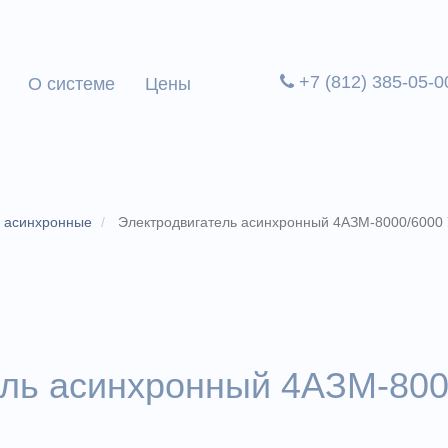
+7 (812) 385-05-0
О системе
Цены
и асинхронные
Электродвигатель асинхронный 4АЗМ-8000/6000
ель асинхронный 4АЗМ-80