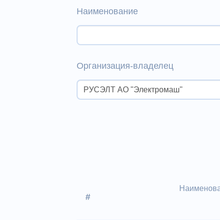
Наименование
Организация-владелец
Наименов
#