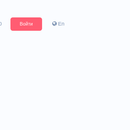
0
En
Войти