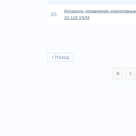
Аппараты управления оперативны
20.
10-110-УХЛ4
Назад