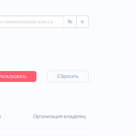
Сбросить
я
Организация-владелец