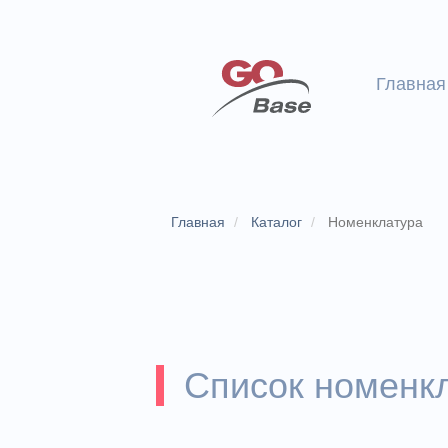
Главная
Главная
Каталог
Номенклатура
Список номенк