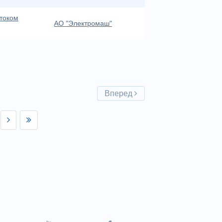
током
АО "Электромаш"
Вперед