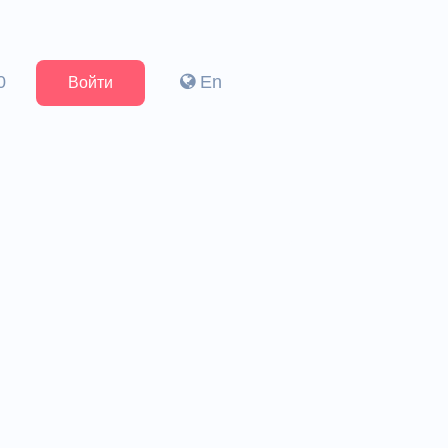
0
En
Войти