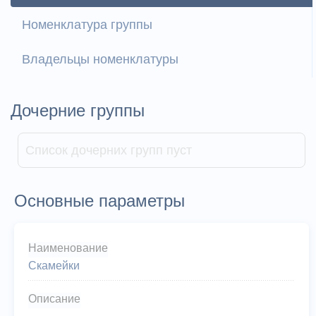
Номенклатура группы
Владельцы номенклатуры
Дочерние группы
Список дочерних групп пуст
Основные параметры
Наименование
Скамейки
Описание